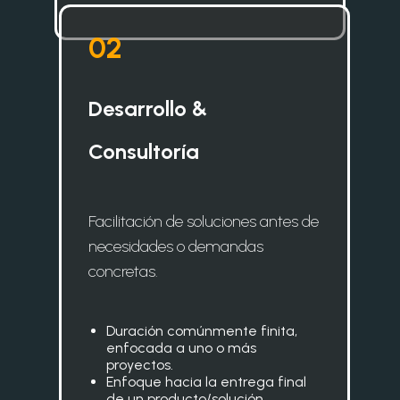
0
2
Desarrollo &
Consultoría
Facilitación de soluciones antes de
necesidades o demandas
concretas.
Duración comúnmente finita,
enfocada a uno o más
proyectos.
Enfoque hacia la entrega final
de un producto/solución.