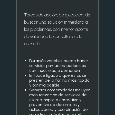
Tareas de acción, de ejecución, de
buscar una solución inmediata a
los problemas, con menor aporte
de valor que la consultoría o la
asesoría.
Duración variable, puede haber
servicios puntuales, periódicos,
continuos o bajo demanda.
Enfoque ligado a que éstos se
presten de la forma más rápida
y óptima posible.
Servicios contemplados incluyen
monitorización de servicios del
cliente, soporte correctivo y
preventivo de desarrollos y
aplicaciones, y coordinación de
soportes contratados por el